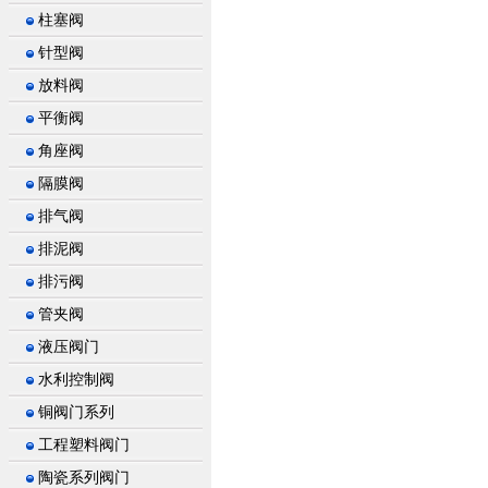
柱塞阀
针型阀
放料阀
平衡阀
角座阀
隔膜阀
排气阀
排泥阀
排污阀
管夹阀
液压阀门
水利控制阀
铜阀门系列
工程塑料阀门
陶瓷系列阀门