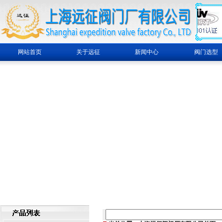
网站首页
关于远征
新闻中心
阀门选型