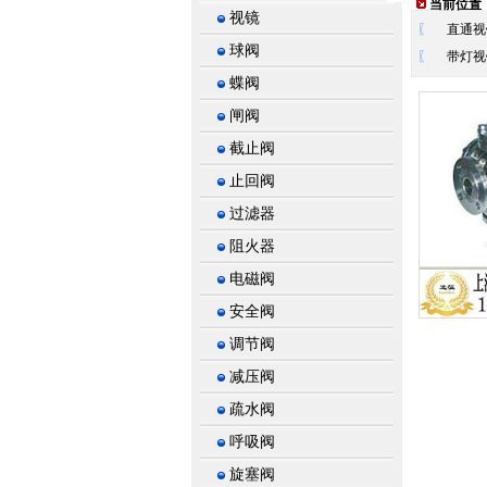
当前位置
视镜
〖
直通视
球阀
〖
带灯视
蝶阀
闸阀
截止阀
止回阀
过滤器
阻火器
电磁阀
安全阀
调节阀
减压阀
疏水阀
呼吸阀
旋塞阀